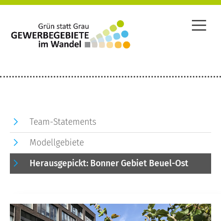
Team-Statements
Modellgebiete
Herausgepickt: Bonner Gebiet Beuel-Ost