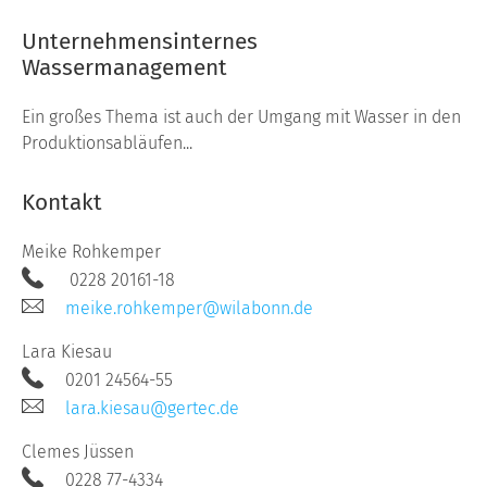
Unternehmensinternes
Wassermanagement
Ein großes Thema ist auch der Umgang mit Wasser in den
Produktionsabläufen...
Kontakt
Meike Rohkemper
0228 20161-18
meike.rohkemper@wilabonn.de
Lara Kiesau
0201 24564-55
lara.kiesau@gertec.de
Clemes Jüssen
0228 77-4334