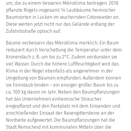
um, die zu einem besseren Mikroklima beitragen. 2018
pflanzte Rögels insgesamt 14 Laubbäume heimischer
Baumsorten in Lücken im wuchernden Cotoneaster an.
Diese werten jetzt nicht nur das Gelände entlang der
Zufahrtsstraße optisch auf.
Bäume verbessern das Mikroklima merklich. Ein Baum
reduziert durch Verschattung die Temperatur unter dem
Kronendach z. B. um bis zu 2°C. Zudem verdunsten sie
viel Wasser. Durch die höhere Luftfeuchtigkeit wird das
Klima in der Regel ebenfalls als angenehmer in der
Umgebung von Bäumen empfunden. Außerdem können
sie Feinstaub binden – ein einziger großer Baum bis zu
ca. 100 kg davon im Jahr. Neben den Baumpflanzungen
hat das Unternehmen einheimische Sträucher
eingepflanzt und den Parkplatz mit dem Einsanden und
anschließender Einsaat der Rasengittersteine an der
Nordseite aufgewertet. Die Baumpflanzungen hat die
Stadt Remscheid mit kommunalen Mitteln über die