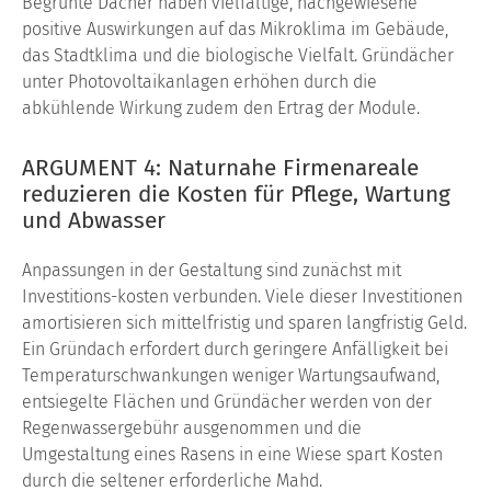
Begrünte Dächer haben vielfältige, nachgewiesene
positive Auswirkungen auf das Mikroklima im Gebäude,
das Stadtkli­ma und die biologische Vielfalt. Gründächer
unter Photovolta­ikanlagen erhöhen durch die
abkühlende Wirkung zudem den Ertrag der Module.
ARGUMENT 4: Naturnahe Firmenareale
reduzieren die Kosten für Pflege, Wartung
und Abwasser
Anpassungen in der Gestaltung sind zunächst mit
Investitions-kosten verbunden. Viele dieser Investitionen
amortisieren sich mittelfristig und sparen langfristig Geld.
Ein Gründach erfor­dert durch geringere Anfälligkeit bei
Temperaturschwankun­gen weniger Wartungsaufwand,
entsiegelte Flächen und Gründächer werden von der
Regenwassergebühr ausgenom­men und die
Umgestaltung eines Rasens in eine Wiese spart Kosten
durch die seltener erforderliche Mahd.