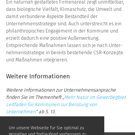
Ein naturnah gestaltetes Firmenareal zeigt unmittelbar,
dass biologische Vielfalt, Klimaschutz, die Umwelt und
damit ver­bundene Aspekte Bestandteil der
Unternehmensstrategie sind. Auch unterstreicht es ein
philanthropisches Engagement in der Kommune und
erzielt dadurch eine positive Außenwir­kung.
Entsprechende Maßnahmen lassen sich je nach Unter­
nehmensstrategie in bereits bestehende CSR-Konzepte
und Maßnahmen integrieren.
Weitere Informationen
Weitere Informationen zur Unternehmensanprache
finden Sie im Themenheft „
Mehr Natur im Gewerbegbiet.
Leitfaden für Kommunen zur Beratung von
Unternehmen
“ ab S. 13.
Um unsere Webseite für Sie optimal zu
gestalten und fortlaufend verbessern zu