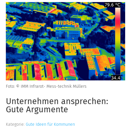
Foto: © IMM Infrarot- Mess-technik Müllers
Unternehmen ansprechen:
Gute Argumente
Kategorie:
Gute Ideen für Kommunen