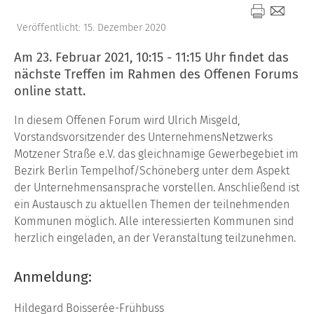
Veröffentlicht: 15. Dezember 2020
Am 23. Februar 2021, 10:15 - 11:15 Uhr findet das
nächste Treffen im Rahmen des Offenen Forums
online statt.
In diesem Offenen Forum wird Ulrich Misgeld,
Vorstandsvorsitzender des UnternehmensNetzwerks
Motzener Straße e.V. das gleichnamige Gewerbegebiet im
Bezirk Berlin Tempelhof/Schöneberg unter dem Aspekt
der Unternehmensansprache vorstellen. Anschließend ist
ein Austausch zu aktuellen Themen der teilnehmenden
Kommunen möglich. Alle interessierten Kommunen sind
herzlich eingeladen, an der Veranstaltung teilzunehmen.
Anmeldung:
Hildegard Boisserée-Frühbuss